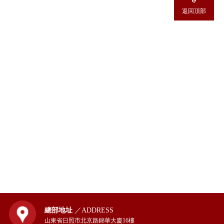
返回頂部
總部地址
／ADDRESS
山東省日照市北京路錦華大廈16樓