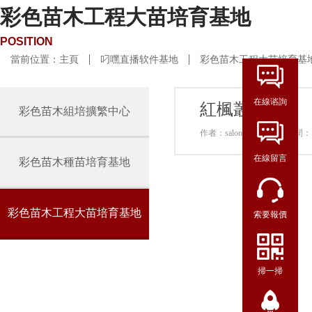
彩色苗木工程大苗培育基地
POSITION
當前位置：
主頁
叼嘿直播软件基地
彩色苗木工程大苗培育基
在線谘詢
紅楓叢生苗
彩色苗木組培擴繁中心
作者：salong-agriculture 時間
在線留言
彩色苗木種苗培育基地
彩色苗木工程大苗培育基地
索要報價
掃一掃