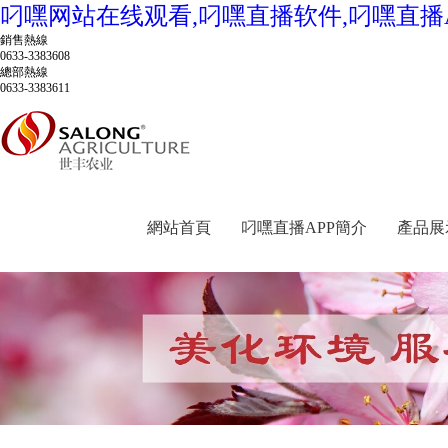
叼嘿网站在线观看,叼嘿直播软件,叼嘿直播A
銷售熱線
0633-3383608
總部熱線
0633-3383611
網站首頁
叼嘿直播APP簡介
產品展